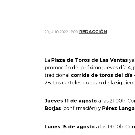
REDACCIÓN
29 JULIO 2022
POR
La
Plaza de Toros de Las Ventas
ya 
promoción del próximo jueves día 4, 
tradicional
corrida de toros del día
28. Los carteles quedan de la siguien
Jueves 11 de agosto
a las 21:00h. Co
Borjas
(confirmación) y
Pérez Langa
Lunes 15 de agosto
a las 19:00h. Cor