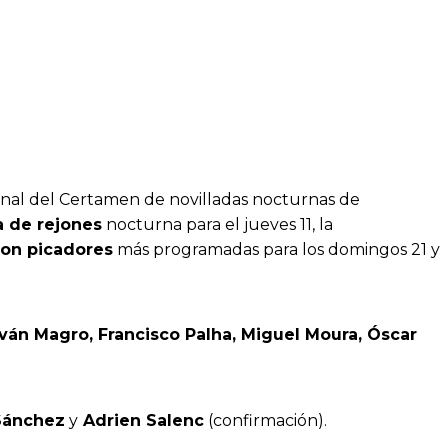
n final del Certamen de novilladas nocturnas de
a de rejones
nocturna para el jueves 11, la
con picadores
más programadas para los domingos 21 y
ván Magro, Francisco Palha, Miguel Moura, Óscar
 Sánchez
y
Adrien Salenc
(confirmación).