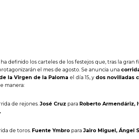
ha definido los carteles de los festejos que, tras la gra
protagonizarán el mes de agosto. Se anuncia una
corrid
 de la Virgen de la Paloma
el día 15, y
dos novilladas 
te manera:
rrida de rejones.
José Cruz
para
Roberto Armendáriz, I
.
rida de toros.
Fuente Ymbro
para
Jairo Miguel, Ángel