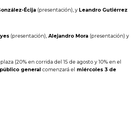
González-Écija
(presentación), y
Leandro Gutiérrez
eyes
(presentación),
Alejandro Mora
(presentación) y
 plaza (20% en corrida del 15 de agosto y 10% en el
público general
comenzará el
miércoles 3 de