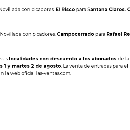
 Novillada con picadores.
El Risco
para S
antana Claros, 
. Novillada con picadores.
Campocerrado
para
Rafael R
 sus
localidades con descuento a los abonados
de la
s 1 y martes 2 de agosto
. La venta de entradas para el
 en la web oficial las-ventas.com.