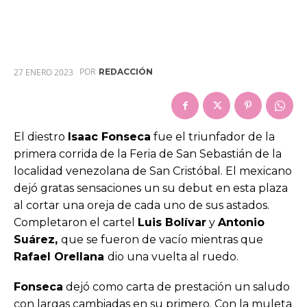
POR
27 ENERO 2023
REDACCIÓN
El diestro
Isaac Fonseca
fue el triunfador de la
primera corrida de la Feria de San Sebastián de la
localidad venezolana de San Cristóbal. El mexicano
dejó gratas sensaciones un su debut en esta plaza
al cortar una oreja de cada uno de sus astados.
Completaron el cartel
Luis Bolívar
y
Antonio
Suárez,
que se fueron de vacío mientras que
Rafael Orellana
dio una vuelta al ruedo.
Fonseca
dejó como carta de prestación un saludo
con largas cambiadas en su primero. Con la muleta