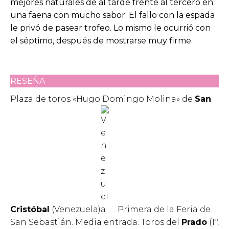
mejores naturales de al tarde frente al tercero en
una faena con mucho sabor. El fallo con la espada
le privó de pasear trofeo. Lo mismo le ocurrió con
el séptimo, después de mostrarse muy firme.
RESEÑA
Plaza de toros «Hugo Domingo Molina» de
San
Cristóbal
(Venezuela)
. Primera de la Feria de
San Sebastián. Media entrada. Toros del
Prado
(1º,