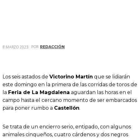
POR
8 MARZO 2023
REDACCIÓN
Los seis astados de
Victorino Martín
que se lidiarán
este domingo en la primera de las corridas de toros de
la
Feria de La Magdalena
aguardan las horas en el
campo hasta el cercano momento de ser embarcados
para poner rumbo a
Castellón
.
Se trata de un encierro serio, entipado, con algunos
animales cinqueños, cuatro cárdenos y dos negros