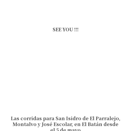
SEE YOU !!!
Las corridas para San Isidro de El Parralejo,
Montalvo y José Escolar, en El Batán desde
el 5 de mayo