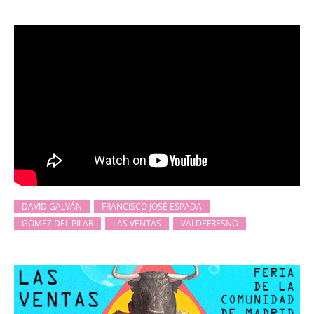
DAVID GALVÁN
FRANCISCO JOSÉ ESPADA
GÓMEZ DEL PILAR
LAS VENTAS
VALDEFRESNO