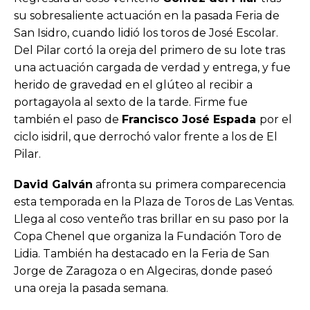
su sobresaliente actuación en la pasada Feria de
San Isidro, cuando lidió los toros de José Escolar.
Del Pilar cortó la oreja del primero de su lote tras
una actuación cargada de verdad y entrega, y fue
herido de gravedad en el glúteo al recibir a
portagayola al sexto de la tarde. Firme fue
también el paso de
Francisco José Espada
por el
ciclo isidril, que derrochó valor frente a los de El
Pilar.
David Galván
afronta su primera comparecencia
esta temporada en la Plaza de Toros de Las Ventas.
Llega al coso venteño tras brillar en su paso por la
Copa Chenel que organiza la Fundación Toro de
Lidia. También ha destacado en la Feria de San
Jorge de Zaragoza o en Algeciras, donde paseó
una oreja la pasada semana.