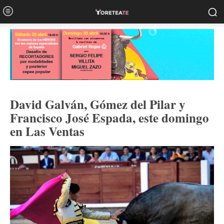
David Galván, Gómez del Pilar y
Francisco José Espada, este domingo
en Las Ventas