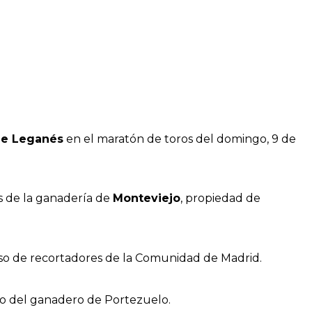
de Leganés
en el maratón de toros del domingo, 9 de
os de la ganadería de
Monteviejo
, propiedad de
rso de recortadores de la Comunidad de Madrid.
rro del ganadero de Portezuelo.