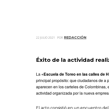
REDACCIÓN
22 JULIO 2021
POR
Éxito de la actividad rea
La
«
Escuela de Toreo en las calles de 
principal propósito: que ciudadanos de a p
aparecen en los carteles de Colombinas, e
actividad organizada por la nueva empres
El acto consistió en un encuentro de