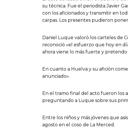
su técnica. Fue el periodista Javier
con los aficionados y transmitir en to
carpas. Los presentes pudieron poner
Daniel Luque valoró los carteles de C
reconoció «el esfuerzo que hoy en día
ahora viene lo más fuerte y pretendo 
En cuanto a Huelva y su afición coment
anunciado».
En el tramo final del acto fueron los
preguntando a Luque sobre sus primer
Entre los niños y más jóvenes que asi
agosto en el coso de La Merced.