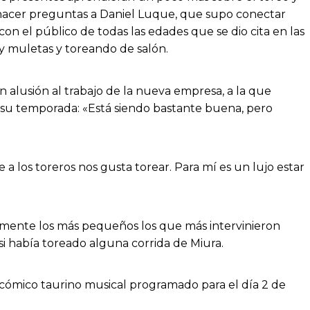
y hacer preguntas a Daniel Luque, que supo conectar
on el público de todas las edades que se dio cita en las
y muletas y toreando de salón.
n alusión al trabajo de la nueva empresa, a la que
a su temporada: «Está siendo bastante buena, pero
 a los toreros nos gusta torear. Para mí es un lujo estar
osamente los más pequeños los que más intervinieron
i había toreado alguna corrida de Miura.
o cómico taurino musical programado para el día 2 de