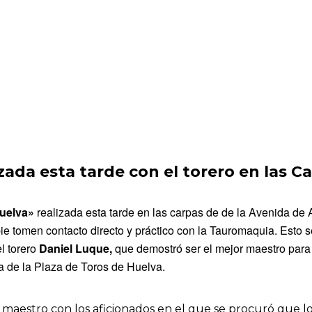
lizada esta tarde con el torero en las
Huelva»
realizada esta tarde en las carpas de de la Avenida de A
ie tomen contacto directo y práctico con la Tauromaquia. Esto s
l torero
Daniel Luque,
que demostró ser el mejor maestro para 
a de la Plaza de Toros de Huelva.
l maestro con los aficionados en el que se procuró que 