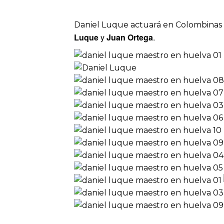
Daniel Luque actuará en Colombinas el
Luque
y
Juan Ortega
.