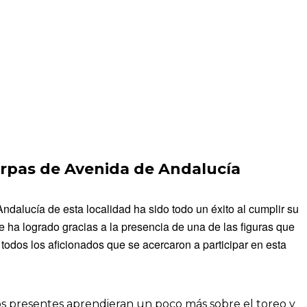
 Carpas de Avenida de Andalucía
ndalucía de esta localidad ha sido todo un éxito al cumplir su
e ha logrado gracias a la presencia de una de las figuras que
todos los aficionados que se acercaron a participar en esta
los presentes aprendieran un poco más sobre el toreo y