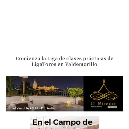
Comienza la Liga de clases prácticas de
LigaToros en Valdemorillo