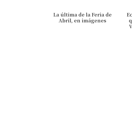
La última de la Feria de
Ec
Abril, en imágenes
q
V