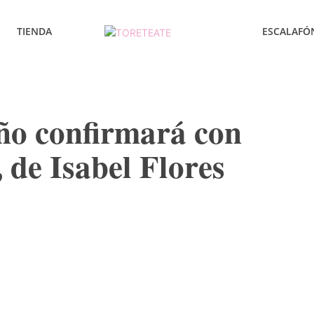
TIENDA
ESCALAFÓ
o confirmará con
 de Isabel Flores