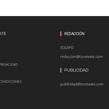
ATE
REDACCIÓN
EQUIPO
redaccion@toreteate.com
PRIVACIDAD
PUBLICIDAD
 CONDICIONES
publicidad@toreteate.com