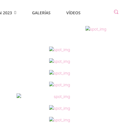
N 2023
GALERÍAS
VÍDEOS