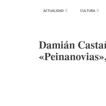
ACTUALIDAD
CULTURA
Damián Castañ
«Peinanovias»,