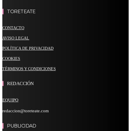
TORETEATE
CONTACTO
AVISO LEGAL
POLÍTICA DE PRIVACIDAD
COOKIES
TÉRMINOS Y CONDICIONES
REDACCIÓN
EQUIPO
redaccion@toreteate.com
PUBLICIDAD