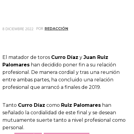
POR
8 DICIEMBRE 2022
REDACCIÓN
El matador de toros
Curro Díaz
y
Juan Ruiz
Palomares
han decidido poner fin a su relación
profesional. De manera cordial y tras una reunión
entre ambas partes, ha concluido una relación
profesional que arrancó a finales de 2019.
Tanto
Curro Díaz
como
Ruiz Palomares
han
señalado la cordialidad de este final y se desean
mutuamente suerte tanto a nivel profesional como
personal.