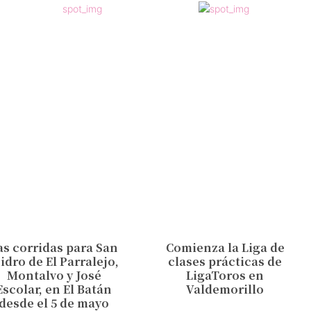
as corridas para San
Comienza la Liga de
sidro de El Parralejo,
clases prácticas de
Montalvo y José
LigaToros en
Escolar, en El Batán
Valdemorillo
desde el 5 de mayo