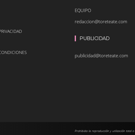
EQUIPO
redaccion@toreteate.com
PRIVACIDAD
PUBLICIDAD
 CONDICIONES
publicidad@toreteate.com
Prohibida la reproducción y utilización total o