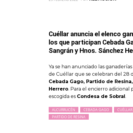
Cuéllar anuncia el elenco ga
los que participan Cebada Ga
Sangrán y Hnos. Sánchez He
Ya se han anunciado las ganaderías 
de Cuéllar que se celebran del 28 d
Cebada Gago, Partido de Resina,
Herrero
. Para el encierro adiciona
escogida es
Condesa de Sobral
.
ALCURRUCÉN
CEBADA GAGO
CUÉLLAR
PARTIDO DE RESINA