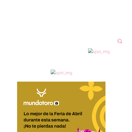
N 2023
GALERÍAS
VÍDEOS
MORE