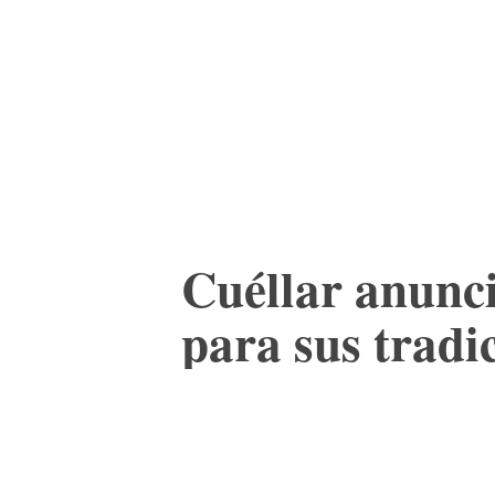
ACTUALIDAD
CULTURA
TIENDA
Cuéllar anunc
para sus tradi