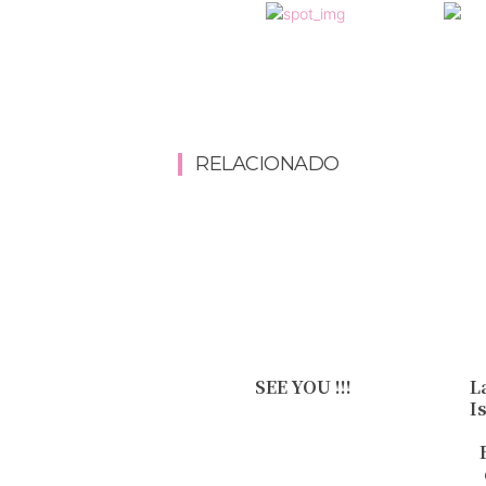
RELACIONADO
SEE YOU !!!
L
I