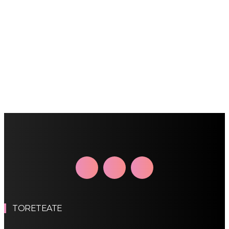
TORETEATE