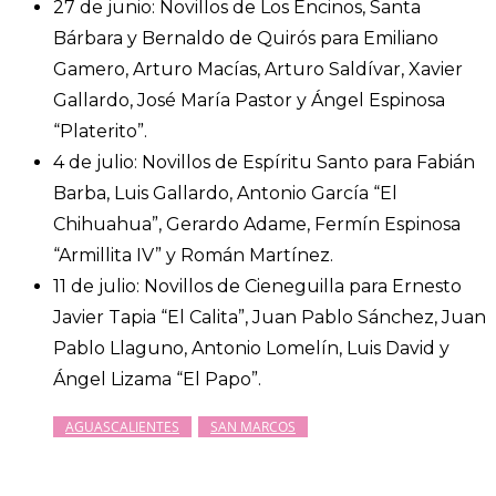
27 de junio: Novillos de Los Encinos, Santa
Bárbara y Bernaldo de Quirós para Emiliano
Gamero, Arturo Macías, Arturo Saldívar, Xavier
Gallardo, José María Pastor y Ángel Espinosa
“Platerito”.
4 de julio: Novillos de Espíritu Santo para Fabián
Barba, Luis Gallardo, Antonio García “El
Chihuahua”, Gerardo Adame, Fermín Espinosa
“Armillita IV” y Román Martínez.
11 de julio: Novillos de Cieneguilla para Ernesto
Javier Tapia “El Calita”, Juan Pablo Sánchez, Juan
Pablo Llaguno, Antonio Lomelín, Luis David y
Ángel Lizama “El Papo”.
AGUASCALIENTES
SAN MARCOS