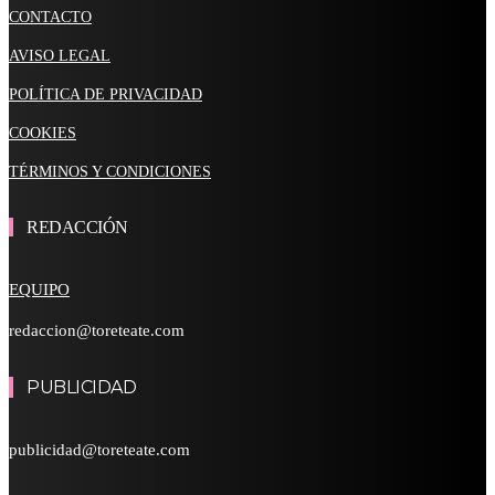
CONTACTO
AVISO LEGAL
POLÍTICA DE PRIVACIDAD
COOKIES
TÉRMINOS Y CONDICIONES
REDACCIÓN
EQUIPO
redaccion@toreteate.com
PUBLICIDAD
publicidad@toreteate.com