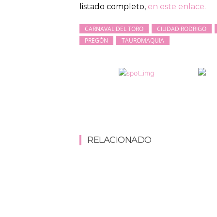
listado completo,
en este enlace.
CARNAVAL DEL TORO
CIUDAD RODRIGO
PREGÓN
TAUROMAQUIA
RELACIONADO