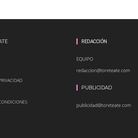
ATE
REDACCIÓN
EQUIPO
redaccion@toreteate.com
PRIVACIDAD
PUBLICIDAD
 CONDICIONES
publicidad@toreteate.com