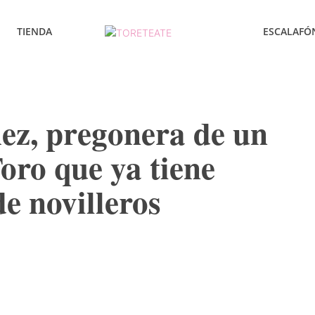
TIENDA
ESCALAFÓ
ez, pregonera de un
oro que ya tiene
de novilleros