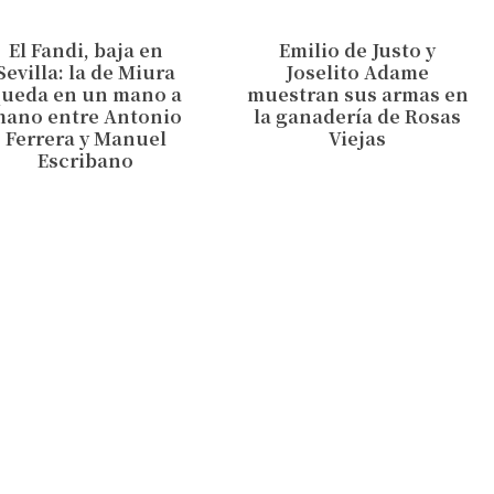
El Fandi, baja en
Emilio de Justo y
Sevilla: la de Miura
Joselito Adame
queda en un mano a
muestran sus armas en
mano entre Antonio
la ganadería de Rosas
Ferrera y Manuel
Viejas
Escribano