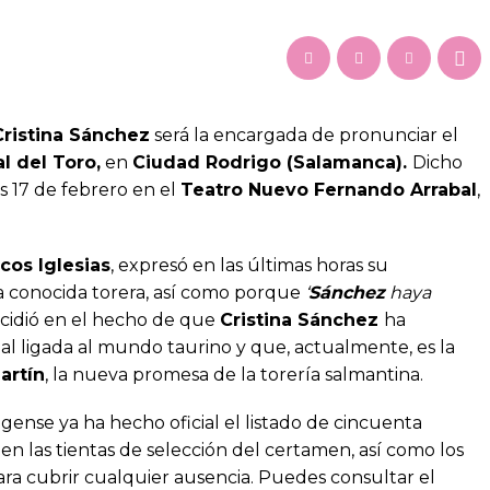
Cristina Sánchez
será la encargada de pronunciar el
l del Toro,
en
Ciudad Rodrigo (Salamanca).
Dicho
s 17 de febrero en el
Teatro Nuevo Fernando Arrabal
,
cos Iglesias
, expresó en las últimas horas su
la conocida torera, así como porque
‘
Sánchez
haya
 incidió en el hecho de que
Cristina Sánchez
ha
al ligada al mundo taurino y que, actualmente, es la
artín
, la nueva promesa de la torería salmantina.
gense ya ha hecho oficial el listado de cincuenta
n en las tientas de selección del certamen, así como los
ara cubrir cualquier ausencia. Puedes consultar el