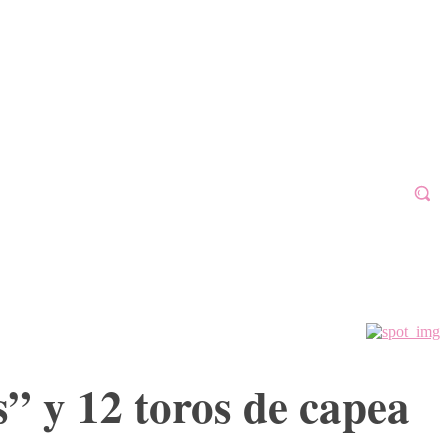
ALAFÓN 2023
MORE
GALERÍAS
VÍDEOS
” y 12 toros de capea