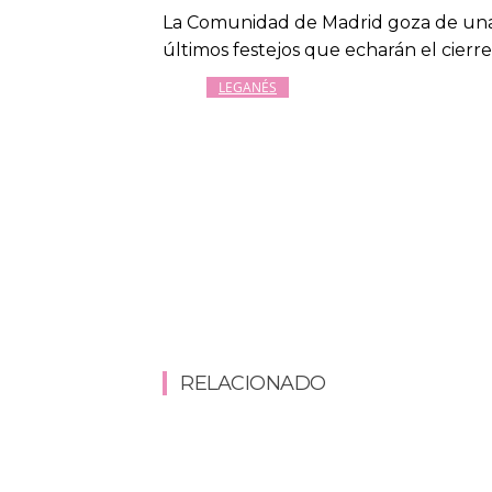
La Comunidad de Madrid goza de una gr
últimos festejos que echarán el cierre
LEGANÉS
RELACIONADO