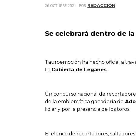
REDACCIÓN
26 OCTUBRE 2021
POR
Se celebrará dentro de la
Tauroemoción ha hecho oficial a travé
La
Cubierta de Leganés
.
Un concurso nacional de recortadores
de la emblemática ganadería de
Adol
lidiar y por la presencia de los toros.
El elenco de recortadores, saltadore