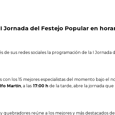
 I Jornada del Festejo Popular en hora
s de sus redes sociales la programación de la I Jornada
 con los 15 mejores especialistas del momento bajo el n
fo Martín
, a las
17:00 h
de la tarde, abre la jornada que 
s y quebradores reúne a los mejores y más destacados d