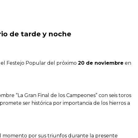
rio de tarde y noche
 del Festejo Popular del próximo
20 de noviembre
en
ombre “La Gran Final de los Campeones” con seis toros
promete ser histórica por importancia de los hierros a
el momento por sus triunfos durante la presente