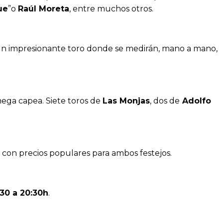
ue
”o
Raúl Moreta
, entre muchos otros.
on un impresionante toro donde se medirán, mano a mano,
mega capea. Siete toros de
Las Monjas
, dos de
Adolfo
con precios populares para ambos festejos.
:30 a 20:30h
.