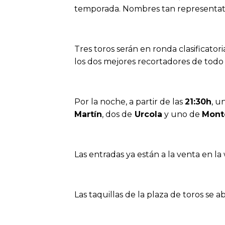
temporada. Nombres tan representa
Tres toros serán en ronda clasificato
los dos mejores recortadores de todo
Por la noche, a partir de las
21:30h
, u
Martín
, dos de
Urcola
y uno de
Mont
Las entradas ya están a la venta en l
Las taquillas de la plaza de toros se ab