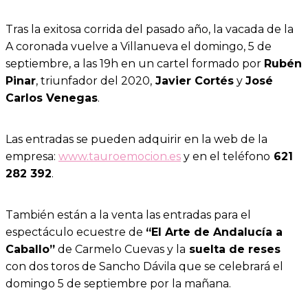
Tras la exitosa corrida del pasado año, la vacada de la
A coronada vuelve a Villanueva el domingo, 5 de
septiembre, a las 19h en un cartel formado por
Rubén
Pinar
, triunfador del 2020,
Javier Cortés
y
José
Carlos Venegas
.
Las entradas se pueden adquirir en la web de la
empresa:
www.tauroemocion.es
y en el teléfono
621
282 392
.
También están a la venta las entradas para el
espectáculo ecuestre de
“El Arte de Andalucía a
Caballo”
de Carmelo Cuevas y la
suelta de reses
con dos toros de Sancho Dávila que se celebrará el
domingo 5 de septiembre por la mañana.