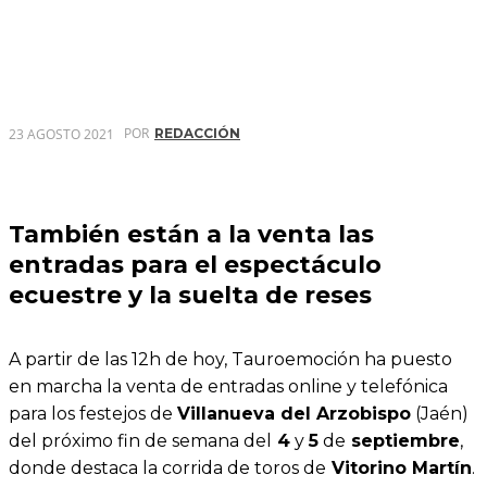
POR
23 AGOSTO 2021
REDACCIÓN
También están a la venta las
entradas para el espectáculo
ecuestre y la suelta de reses
A partir de las 12h de hoy, Tauroemoción ha puesto
en marcha la venta de entradas online y telefónica
para los festejos de
Villanueva del Arzobispo
(Jaén)
del próximo fin de semana del
4
y
5
de
septiembre
,
donde destaca la corrida de toros de
Vitorino Martín
.