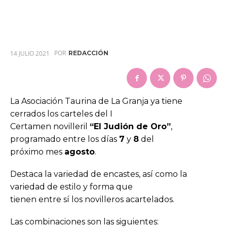
POR
14 JULIO 2021
REDACCIÓN
La Asociación Taurina de La Granja ya tiene
cerrados los carteles del I
Certamen novilleril
“El Judión de Oro”
,
programado entre los días
7
y
8
del
próximo mes
agosto
.
Destaca la variedad de encastes, así como la
variedad de estilo y forma que
tienen entre sí los novilleros acartelados.
Las combinaciones son las siguientes: