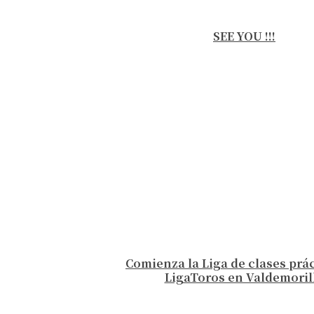
SEE YOU !!!
Comienza la Liga de clases prá
LigaToros en Valdemoril