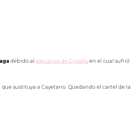
aga
debido al
percance de Gijuelo
, en el cual sufrió
 que sustituya a Cayetano. Quedando el cartel de la