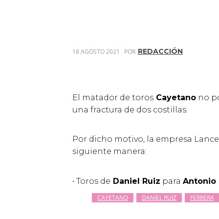
REDACCIÓN
18 AGOSTO 2021
POR
El matador de toros
Cayetano
no po
una fractura de dos costillas.
Por dicho motivo, la empresa Lance
siguiente manera:
• Toros de
Daniel Ruiz
para
Antonio 
CAYETANO
DANIEL RUIZ
FERRERA