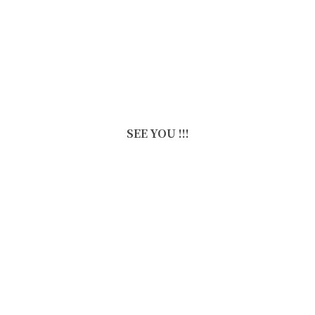
SEE YOU !!!