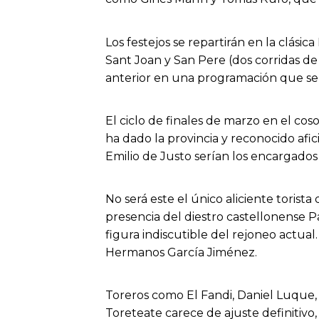
Los festejos se repartirán en la clásic
Sant Joan y San Pere (dos corridas de
anterior
en una programación que se a
El ciclo de
finales de
marzo en el coso 
ha dado la provincia y reconocido afic
Emilio de Justo serían los encargados
No será este el único aliciente toris
presencia del diestro castellonense P
figura indiscutible del rejoneo actual.
Hermanos García Jiménez.
Toreros como El
Fandi
, Daniel Luque
Toreteate
carece de ajuste definitiv