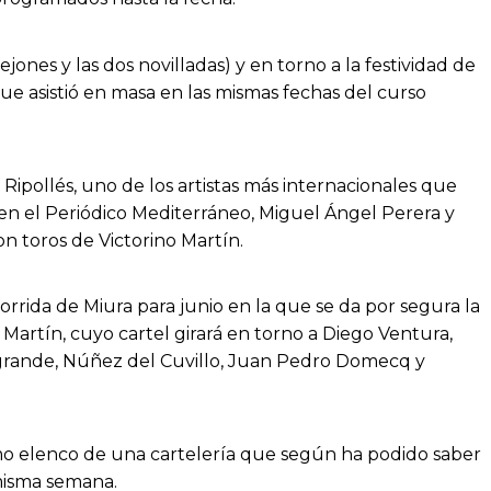
ejones y las dos novilladas) y en torno a la festividad de
ue asistió en masa en
las
mismas fechas del curso
ipollés, uno de los artistas más internacionales que
en el
P
eriódico Mediterráneo, Miguel Ángel Perera y
n toros de Victorino Martín.
orrida de Miura para junio en la que se da por segura la
Martín, cuyo cartel girará en torno a Diego Ventura,
grande
, Núñez del
Cuvillo
, Juan Pedro Domecq y
o
elenco de una cartelería que según ha podido saber
 misma semana
.