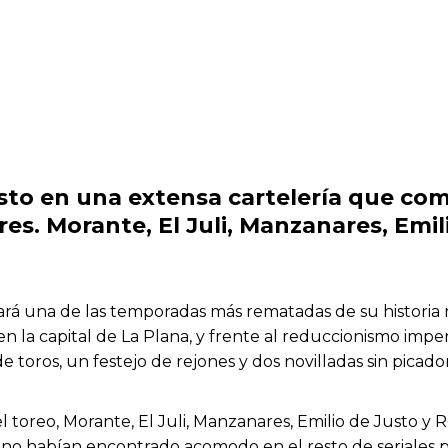
esto en una extensa cartelería que com
res.
Morante, El Juli, Manzanares, Emil
gará una de las temporadas más rematadas de su historia 
 la capital de La Plana, y frente al reduccionismo imper
 toros, un festejo de rejones y dos novilladas sin picado
el toreo, Morante, El Juli, Manzanares, Emilio de Justo y
 no habían encontrado acomodo en el resto de
seriales
p