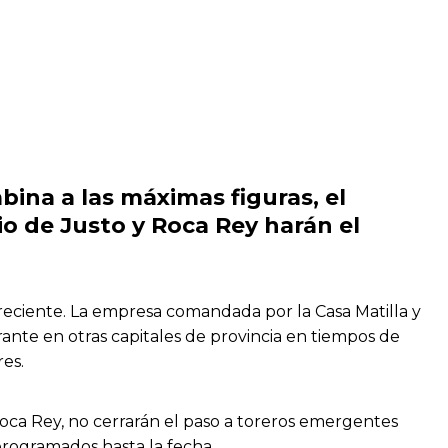
bina a las máximas figuras, el
io de Justo y Roca Rey
harán el
reciente. La empresa comandada por la Casa Matilla y
ante en otras capitales de provincia en tiempos de
res.
 Roca Rey, no cerrarán el paso a toreros emergentes
rogramados hasta la fecha.