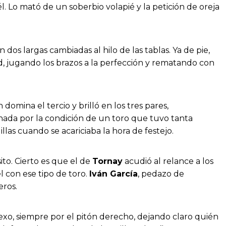
l. Lo mató de un soberbio volapié y la petición de oreja
os largas cambiadas al hilo de las tablas. Ya de pie,
ad, jugando los brazos a la perfección y rematando con
domina el tercio y brilló en los tres pares,
nada por la condición de un toro que tuvo tanta
llas cuando se acariciaba la hora de festejo.
ito. Cierto es que el de
Tornay
acudió al relance a los
l con ese tipo de toro.
Iván García
, pedazo de
eros.
flexo, siempre por el pitón derecho, dejando claro quién