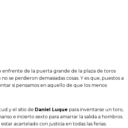
o enfrente de la puerta grande de la plaza de toros
n no se perdieron demasiadas cosas. Y es que, puestos a
eventar si pensamos en aquello de que los menos
ud y el sitio de
Daniel Luque
para inventarse un toro,
anso e incierto sexto para amarrar la salida a hombros.
tar acartelado con justicia en todas las ferias.