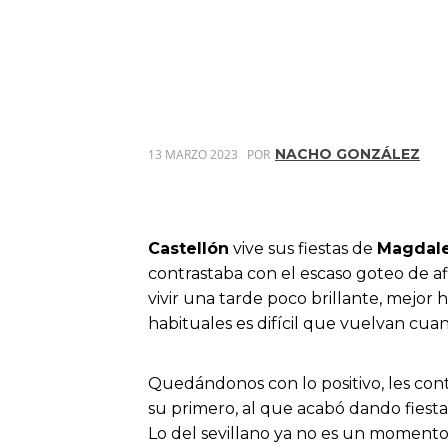
NACHO GONZÁLEZ
13 MARZO 2023
POR
Castellón
vive sus fiestas de
Magdal
contrastaba con el escaso goteo de af
vivir una tarde poco brillante, mejor
habituales es difícil que vuelvan cua
Quedándonos con lo positivo, les cont
su primero, al que acabó dando fiesta
Lo del sevillano ya no es un momento, 