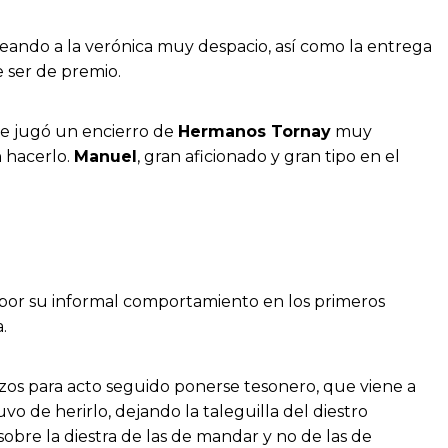
reando a la verónica muy despacio, así como la entrega
ser de premio.
 se jugó un encierro de
Hermanos Tornay
muy
n hacerlo.
Manuel
, gran aficionado y gran tipo en el
 y por su informal comportamiento en los primeros
.
zos para acto seguido ponerse tesonero, que viene a
vo de herirlo, dejando la taleguilla del diestro
obre la diestra de las de mandar y no de las de