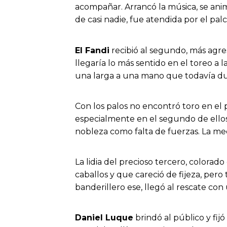
acompañar. Arrancó la música, se animó
de casi nadie, fue atendida por el p
El Fandi
recibió al segundo, más agres
llegaría lo más sentido en el toreo a
una larga a una mano que todavía dura
Con los palos no encontró toro en el
especialmente en el segundo de ellos
nobleza como falta de fuerzas. La medi
La lidia del precioso tercero, colorad
caballos y que careció de fijeza, pero
banderillero ese, llegó al rescate co
Daniel Luque
brindó al público y fij