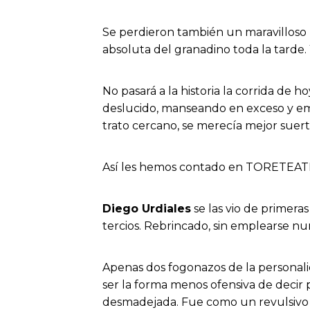
Se perdieron también un maravilloso
absoluta del granadino toda la tarde
No pasará a la historia la corrida de 
deslucido, manseando en exceso y emb
trato cercano, se merecía mejor suert
Así les hemos contado en TORETEATE t
Diego Urdiales
se las vio de primera
tercios. Rebrincado, sin emplearse nu
Apenas dos fogonazos de la personal
ser la forma menos ofensiva de decir 
desmadejada. Fue como un revulsivo