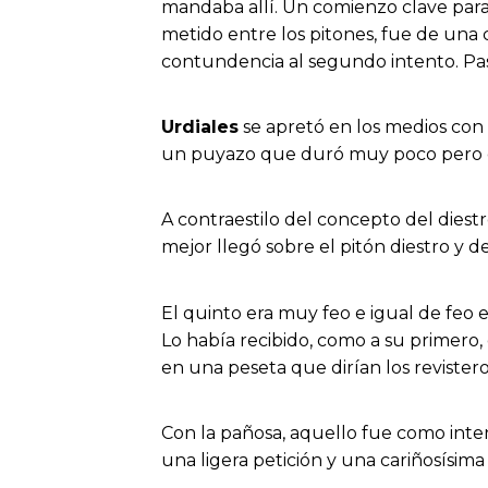
mandaba allí. Un comienzo clave para
metido entre los pitones, fue de una
contundencia al segundo intento. P
Urdiales
se apretó en los medios con 
un puyazo que duró muy poco pero en 
A contraestilo del concepto del diest
mejor llegó sobre el pitón diestro y 
El quinto era muy feo e igual de feo emb
Lo había recibido, como a su primero, 
en una peseta que dirían los revistero
Con la pañosa, aquello fue como inten
una ligera petición y una cariñosísima