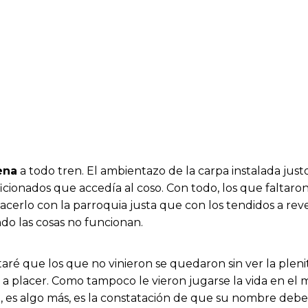
ena
a todo tren. El ambientazo de la carpa instalada just
icionados que accedía al coso. Con todo, los que faltaro
 hacerlo con la parroquia justa que con los tendidos a r
ndo las cosas no funcionan.
aré que los que no vinieron se quedaron sin ver la plenit
 a placer. Como tampoco le vieron jugarse la vida en el m
es algo más, es la constatación de que su nombre debe es