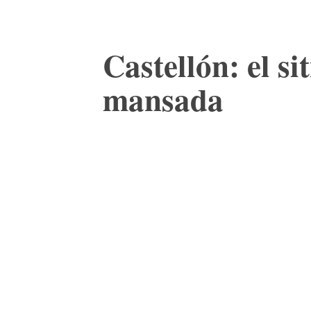
Castellón: el s
mansada