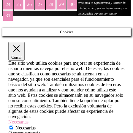
Prohibida la reproducción y utilización
24
25
26
27
28
29
30
total o parcial, por cualquier medio, sin
autorización expresa por escrito.
31
« May
Cookies
Cerrar
Este sitio web utiliza cookies para mejorar su experiencia de
usuario mientras navega por el sitio web. De estas, las cookies
que se clasifican como necesarias se almacenan en su
navegador, ya que son esenciales para el funcionamiento
básico del sitio web. También utilizamos cookies de terceros
que nos ayudan a analizar y comprender cómo utiliza este
sitio web. Estas cookies se almacenarán en su navegador solo
con su consentimiento. También tiene la opción de optar por
no recibir estas cookies. Pero la exclusión voluntaria de
algunas de estas cookies puede afectar su experiencia de
navegación.
Necesarias
Necesarias