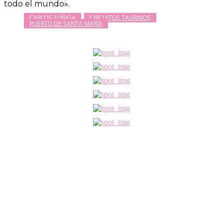
todo el mundo».
CARLOS ZÚÑIGA
CIRCUITOS TAURINOS
PUERTO DE SANTA MARÍA