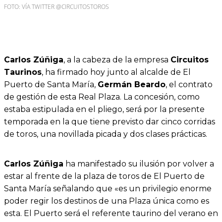
FOTO: VÍA TWITTER @CIRCUITOSTOROS
Carlos Zúñiga
, a la cabeza de la empresa
Circuitos
Taurinos
, ha firmado hoy junto al alcalde de El
Puerto de Santa María,
Germán Beardo
, el contrato
de gestión de esta Real Plaza. La concesión, como
estaba estipulada en el pliego, será por la presente
temporada en la que tiene previsto dar cinco corridas
de toros, una novillada picada y dos clases prácticas.
Carlos Zúñiga
ha manifestado su ilusión por volver a
estar al frente de la plaza de toros de El Puerto de
Santa María señalando que «es un privilegio enorme
poder regir los destinos de una Plaza única como es
esta. El Puerto será el referente taurino del verano en