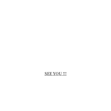
SEE YOU !!!