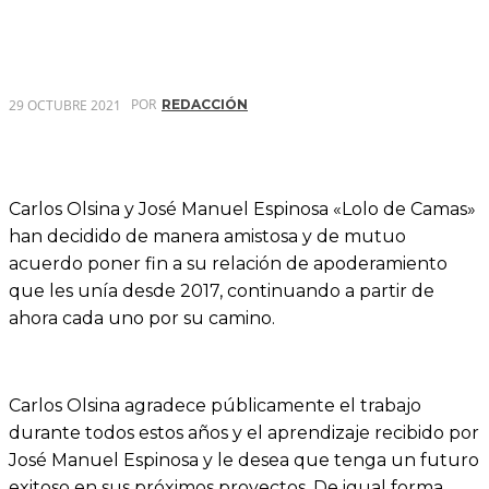
POR
29 OCTUBRE 2021
REDACCIÓN
Carlos Olsina y José Manuel Espinosa «Lolo de Camas»
han decidido de manera amistosa y de mutuo
acuerdo poner fin a su relación de apoderamiento
que les unía desde 2017, continuando a partir de
ahora cada uno por su camino.
Carlos Olsina agradece públicamente el trabajo
durante todos estos años y el aprendizaje recibido por
José Manuel Espinosa y le desea que tenga un futuro
exitoso en sus próximos proyectos. De igual forma,