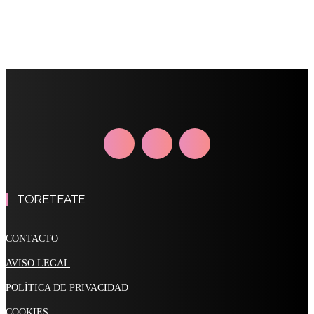
TORETEATE
CONTACTO
AVISO LEGAL
POLÍTICA DE PRIVACIDAD
COOKIES