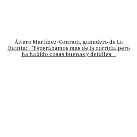
Álvaro Martínez-Conradi, ganadero de La
Quinta: ‘Esperábamos más de la corrida, pero
ha habido cosas buenas y detalles’