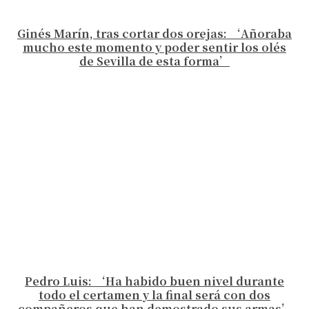
Ginés Marín, tras cortar dos orejas: ‘Añoraba
mucho este momento y poder sentir los olés
de Sevilla de esta forma’
Pedro Luis: ‘Ha habido buen nivel durante
todo el certamen y la final será con dos
compañeros que han demostrado sus armas’