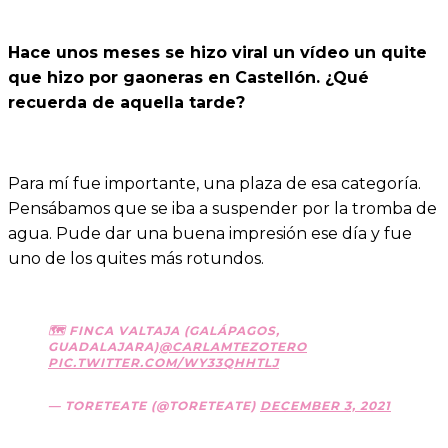
Hace unos meses se hizo viral un vídeo un quite
que hizo por gaoneras en Castellón. ¿Qué
recuerda de aquella tarde?
Para mí fue importante, una plaza de esa categoría.
Pensábamos que se iba a suspender por la tromba de
agua. Pude dar una buena impresión ese día y fue
uno de los quites más rotundos.
🗺 FINCA VALTAJA (GALÁPAGOS,
GUADALAJARA)
@CARLAMTEZOTERO
PIC.TWITTER.COM/WY33QHHTLJ
— TORETEATE (@TORETEATE)
DECEMBER 3, 2021