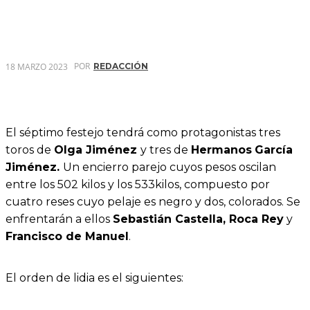
POR
18 MARZO 2023
REDACCIÓN
El séptimo festejo tendrá como protagonistas tres
toros de
Olga Jiménez
y tres de
Hermanos
García
Jiménez.
Un encierro parejo cuyos pesos oscilan
entre los 502 kilos y los 533kilos, compuesto por
cuatro reses cuyo pelaje es negro y dos, colorados. Se
enfrentarán a ellos
Sebastián Castella, Roca Rey
y
Francisco de Manuel
.
El orden de lidia es el siguientes: