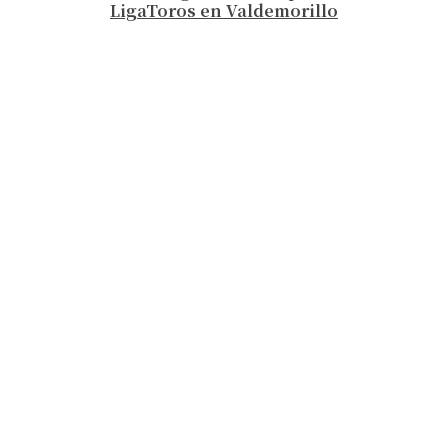
LigaToros en Valdemorillo