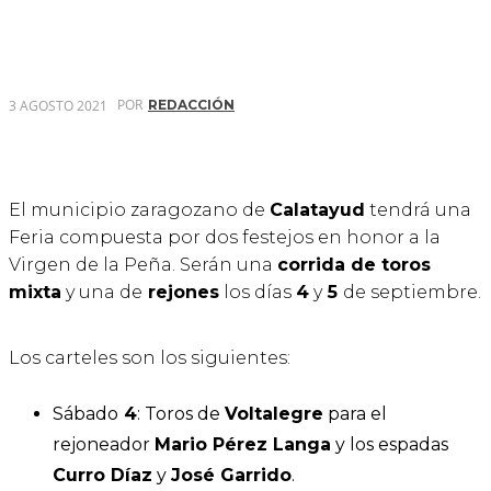
POR
3 AGOSTO 2021
REDACCIÓN
El municipio zaragozano de
Calatayud
tendrá una
Feria compuesta por dos festejos en honor a la
Virgen de la Peña. Serán una
corrida de toros
mixta
y una de
rejones
los días
4
y
5
de septiembre.
Los carteles son los siguientes:
Sábado
4
: Toros de
Voltalegre
para el
rejoneador
Mario Pérez Langa
y los espadas
Curro Díaz
y
José Garrido
.