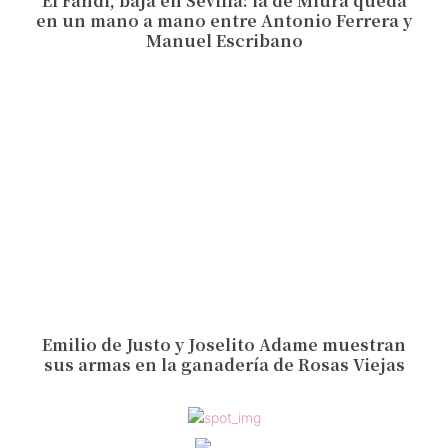
El Fandi, baja en Sevilla: la de Miura queda
en un mano a mano entre Antonio Ferrera y
Manuel Escribano
Emilio de Justo y Joselito Adame muestran
sus armas en la ganadería de Rosas Viejas