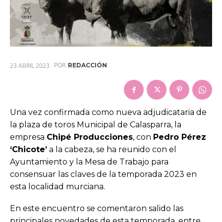
POR
23 ABRIL 2023
REDACCIÓN
Una vez confirmada como nueva adjudicataria de
la plaza de toros Municipal de Calasparra, la
empresa
Chipé Producciones
, con
Pedro Pérez
‘Chicote’
a la cabeza, se ha reunido con el
Ayuntamiento y la Mesa de Trabajo para
consensuar las claves de la temporada 2023 en
esta localidad murciana.
En este encuentro se comentaron salido las
principales novedades de esta temporada, entre