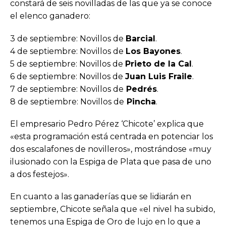
constará de seis novilladas de las que ya se conoce
el elenco ganadero:
3 de septiembre: Novillos de
Barcial
.
4 de septiembre: Novillos de
Los Bayones
.
5 de septiembre: Novillos de
Prieto de la Cal
.
6 de septiembre: Novillos de
Juan Luis Fraile
.
7 de septiembre: Novillos de
Pedrés
.
8 de septiembre: Novillos de
Pincha
.
El empresario Pedro Pérez ‘Chicote’ explica que
«esta programación está centrada en potenciar los
dos escalafones de novilleros», mostrándose «muy
ilusionado con la Espiga de Plata que pasa de uno
a dos festejos».
En cuanto a las ganaderías que se lidiarán en
septiembre, Chicote señala que «el nivel ha subido,
tenemos una Espiga de Oro de lujo en lo que a