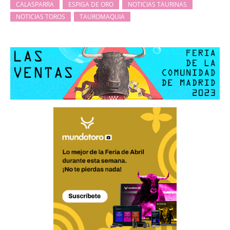
CALASPARRA
ESPIGA DE ORO
NOTICIAS TAURINAS
NOTICIAS TOROS
TAUROMAQUIA