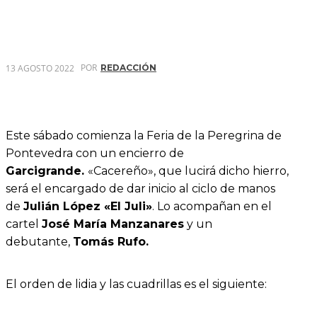
POR
13 AGOSTO 2022
REDACCIÓN
Este sábado comienza la Feria de la Peregrina de
Pontevedra con un encierro de
Garcigrande.
«Cacereño», que lucirá dicho hierro,
será el encargado de dar inicio al ciclo de manos
de
Julián López «El Juli»
. Lo acompañan en el
cartel
José María Manzanares
y un
debutante,
Tomás Rufo.
El orden de lidia y las cuadrillas es el siguiente: