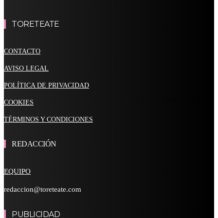
TORETEATE
CONTACTO
AVISO LEGAL
POLÍTICA DE PRIVACIDAD
COOKIES
TÉRMINOS Y CONDICIONES
REDACCIÓN
EQUIPO
redaccion@toreteate.com
PUBLICIDAD