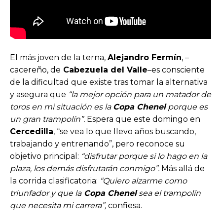
El más joven de la terna,
Alejandro Fermín
, –
cacereño, de
Cabezuela del Valle
–es consciente
de la dificultad que existe tras tomar la alternativa
y asegura que
“la mejor opción para un matador de
toros en mi situación es la
Copa Chenel
porque es
un gran trampolín”.
Espera que este domingo en
Cercedilla
, “se vea lo que llevo años buscando,
trabajando y entrenando”, pero reconoce su
objetivo principal:
“disfrutar porque si lo hago en la
plaza, los demás disfrutarán conmigo”.
Más allá de
la corrida clasificatoria:
“Quiero alzarme como
triunfador y que la
Copa Chenel
sea el trampolín
que necesita mi carrera”,
confiesa.