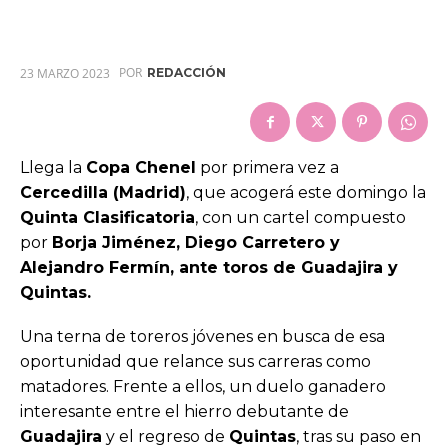
POR
23 MARZO 2023
REDACCIÓN
Llega la
Copa Chenel
por primera vez a
Cercedilla (Madrid)
, que acogerá este domingo la
Quinta Clasificatoria
, con un cartel compuesto
por
Borja Jiménez, Diego Carretero y
Alejandro Fermín, ante toros de Guadajira y
Quintas.
Una terna de toreros jóvenes en busca de esa
oportunidad que relance sus carreras como
matadores. Frente a ellos, un duelo ganadero
interesante entre el hierro debutante de
Guadajira
y el regreso de
Quintas
, tras su paso en