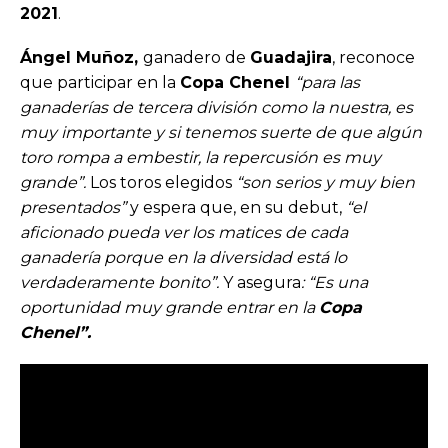
2021
.
Ángel Muñoz,
ganadero de
Guadajira
, reconoce
que participar en la
Copa Chenel
“para las
ganaderías de tercera división como la nuestra, es
muy importante y si tenemos suerte de que algún
toro rompa a embestir, la repercusión es muy
grande”.
Los toros elegidos
“son serios y muy bien
presentados”
y espera que, en su debut,
“el
aficionado pueda ver los matices de cada
ganadería porque en la diversidad está lo
verdaderamente bonito”.
Y asegura
: “Es una
oportunidad muy grande entrar en la
Copa
Chenel”.