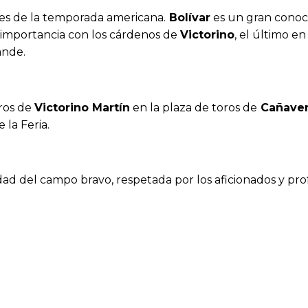
les de la temporada americana.
Bolívar
es un gran conoc
 importancia con los cárdenos de
Victorino
, el último en
ande.
oros de
Victorino Martín
en la plaza de toros de
Cañaver
 la Feria.
dad del campo bravo, respetada por los aficionados y pro