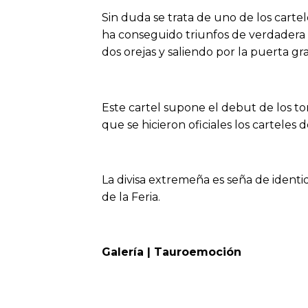
Sin duda se trata de uno de los carte
ha conseguido triunfos de verdadera
dos orejas y saliendo por la puerta gr
Este cartel supone el debut de los t
que se hicieron oficiales los carteles de
La divisa extremeña es seña de identi
de la Feria.
Galería | Tauroemoción