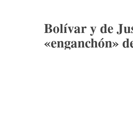
Bolívar y de Ju
«enganchón» de