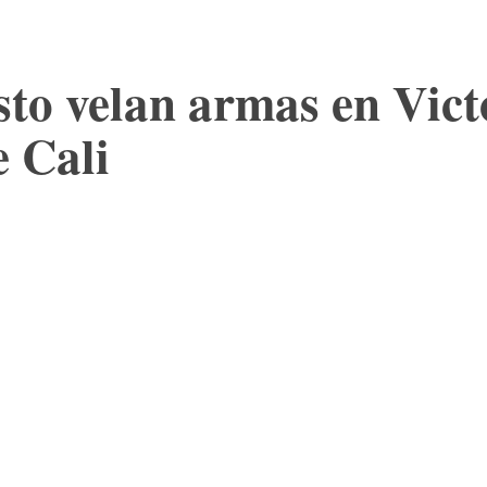
sto velan armas en Vict
 Cali