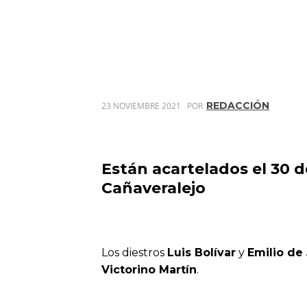
REDACCIÓN
23 NOVIEMBRE 2021
POR
Están acartelados el 30 d
Cañaveralejo
Los diestros
Luis Bolívar
y
Emilio de
Victorino Martín
.