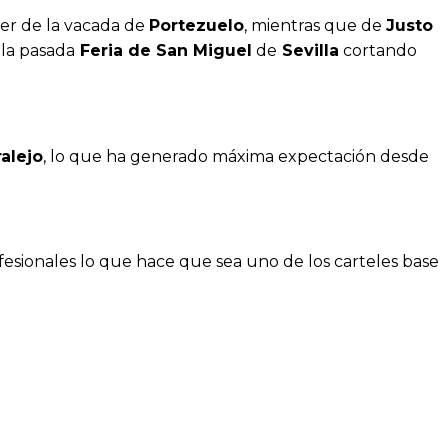
er de la vacada de
Portezuelo
, mientras que de
Justo
 la pasada
Feria de San Miguel
de
Sevilla
cortando
alejo
, lo que ha generado máxima expectación desde
fesionales lo que hace que sea uno de los carteles base