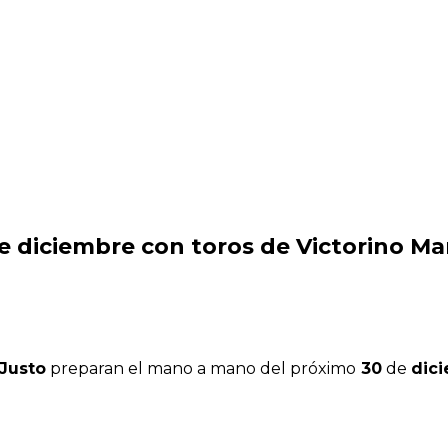
e diciembre con toros de Victorino Mar
 Justo
preparan el mano a mano del próximo
30
de
dic