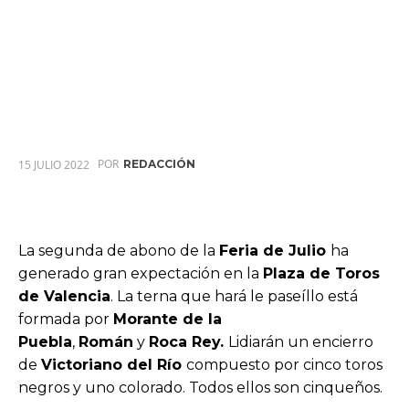
POR
15 JULIO 2022
REDACCIÓN
La segunda de abono de la
Feria de Julio
ha
generado gran expectación en la
Plaza de Toros
de Valencia
. La terna que hará le paseíllo está
formada por
Morante de la
Puebla
,
Román
y
Roca Rey.
Lidiarán un encierro
de
Victoriano del Río
compuesto por cinco toros
negros y uno colorado. Todos ellos son cinqueños.