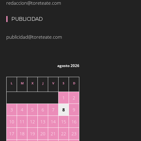
redaccion@toreteate.com
PUBLICIDAD
publicidad@toreteate.com
agosto 2026
L
M
X
J
V
S
D
1
2
3
4
5
6
7
8
9
10
11
12
13
14
15
16
17
18
19
20
21
22
23