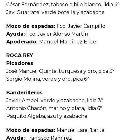
César Fernández, tabaco e hilo blanco, lidia 4º
Javi Guarrate, verde botella y azabache
Mozo de espadas:
Fco. Javier Campillo
Ayuda:
Fco. Javier Alonso Martín
Apoderado:
Manuel Martínez Erice
ROCA REY
Picadores
José Manuel Quinta, turquesa y oro, pica 3º
Sergio Molina, verde y oro, pica 6º
Banderilleros
Javier Ambel, verde y azabache, lidia 3º
Antonio Chacón, marino y plata, lidia 6º
Paquito Algaba, azul y azabache
Mozo de espadas:
Manuel Lara, ‘Larita’
Ayuda:
Francisco Ramírez