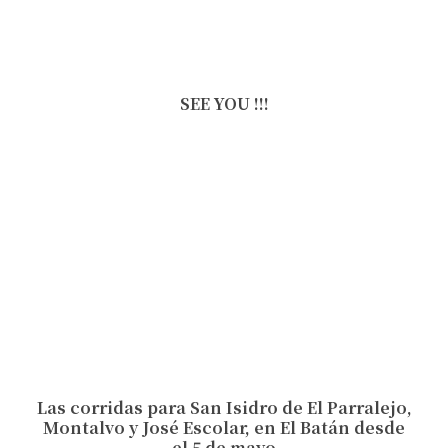
SEE YOU !!!
Las corridas para San Isidro de El Parralejo,
Montalvo y José Escolar, en El Batán desde
el 5 de mayo