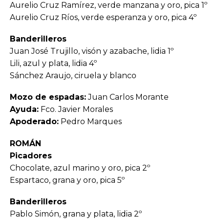
Aurelio Cruz Ramírez, verde manzana y oro, pica 1º
Aurelio Cruz Ríos, verde esperanza y oro, pica 4º
Banderilleros
Juan José Trujillo, visón y azabache, lidia 1º
Lili, azul y plata, lidia 4º
Sánchez Araujo, ciruela y blanco
Mozo de espadas:
Juan Carlos Morante
Ayuda:
Fco. Javier Morales
Apoderado:
Pedro Marques
ROMÁN
Picadores
Chocolate, azul marino y oro, pica 2º
Espartaco, grana y oro, pica 5º
Banderilleros
Pablo Simón, grana y plata, lidia 2º