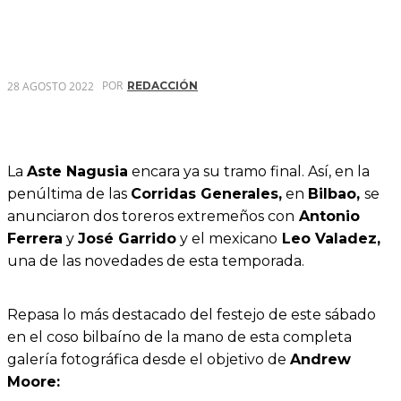
POR
28 AGOSTO 2022
REDACCIÓN
La
Aste Nagusia
encara ya su tramo final. Así, en la
penúltima de las
Corridas Generales,
en
Bilbao,
se
anunciaron dos toreros extremeños con
Antonio
Ferrera
y
José Garrido
y el mexicano
Leo Valadez,
una de las novedades de esta temporada.
Repasa lo más destacado del festejo de este sábado
en el coso bilbaíno de la mano de esta completa
galería fotográfica desde el objetivo de
Andrew
Moore: