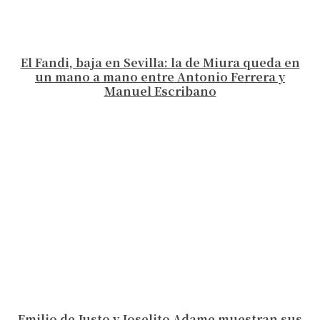
El Fandi, baja en Sevilla: la de Miura queda en
un mano a mano entre Antonio Ferrera y
Manuel Escribano
Emilio de Justo y Joselito Adame muestran sus