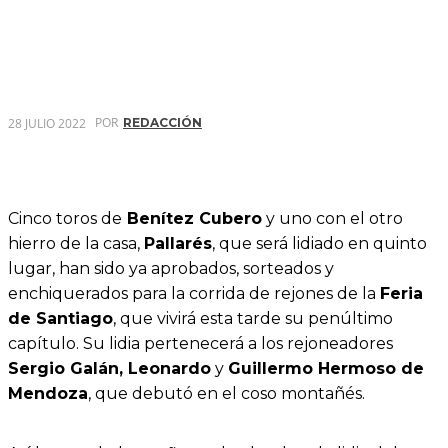
POR
28 JULIO 2022
REDACCIÓN
Cinco toros de
Benítez Cubero
y uno con el otro
hierro de la casa,
Pallarés
, que será lidiado en quinto
lugar, han sido ya aprobados, sorteados y
enchiquerados para la corrida de rejones de la
Feria
de Santiago
, que vivirá esta tarde su penúltimo
capítulo. Su lidia pertenecerá a los rejoneadores
Sergio Galán, Leonardo
y
Guillermo Hermoso de
Mendoza
, que debutó en el coso montañés.