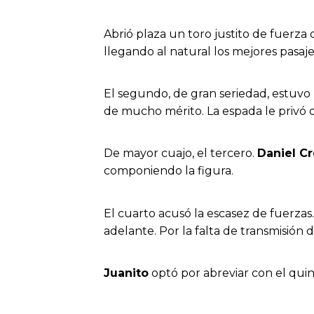
Abrió plaza un toro justito de fuerza
llegando al natural los mejores pasaj
El segundo, de gran seriedad, estuv
de mucho mérito. La espada le privó d
De mayor cuajo, el tercero.
Daniel C
componiendo la figura.
El cuarto acusó la escasez de fuerzas
adelante. Por la falta de transmisión 
Juanito
optó por abreviar con el qui