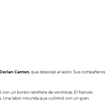
Dorian Canton
, que desorejó al sexto. Sus compañeros
ió con un bonito ramillete de verónicas. El francés
es. Una labor rotunda que culminó con un gran