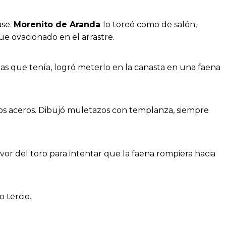
ase.
Morenito de Aranda
lo toreó como de salón,
ue ovacionado en el arrastre.
las que tenía, logró meterlo en la canasta en una faena
los aceros. Dibujó muletazos con templanza, siempre
vor del toro para intentar que la faena rompiera hacia
 tercio.