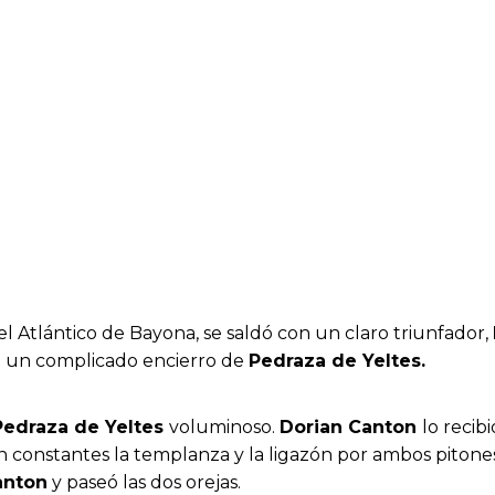
del Atlántico de Bayona, se saldó con un claro triunfador,
n un complicado encierro de
Pedraza de Yeltes.
Pedraza de Yeltes
voluminoso.
Dorian Canton
lo recib
n constantes la templanza y la ligazón por ambos piton
anton
y paseó las dos orejas.