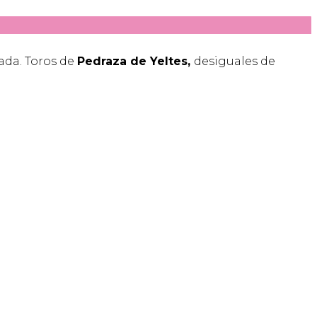
rada. Toros de
Pedraza de Yeltes,
desiguales de