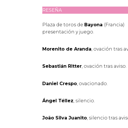
RESEÑA
Plaza de toros de
Bayona
(Francia)
presentación y juego.
Morenito de Aranda
, ovación tras av
Sebastián Ritter
, ovación tras aviso.
Daniel Crespo
, ovacionado.
Ángel Téllez
, silencio.
João Silva Juanito
, silencio tras avis