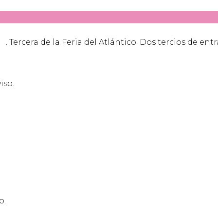
. Tercera de la Feria del Atlántico. Dos tercios de ent
iso.
o.