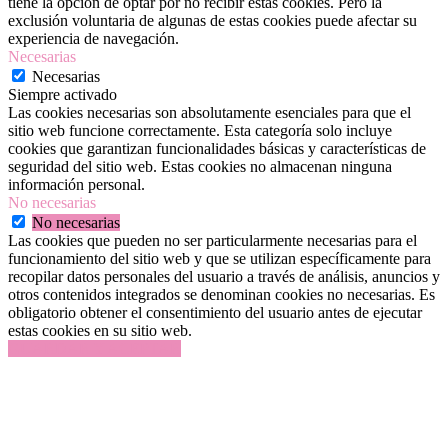
tiene la opción de optar por no recibir estas cookies. Pero la
exclusión voluntaria de algunas de estas cookies puede afectar su
experiencia de navegación.
Necesarias
Necesarias
Siempre activado
Las cookies necesarias son absolutamente esenciales para que el
sitio web funcione correctamente. Esta categoría solo incluye
cookies que garantizan funcionalidades básicas y características de
seguridad del sitio web. Estas cookies no almacenan ninguna
información personal.
No necesarias
No necesarias
Las cookies que pueden no ser particularmente necesarias para el
funcionamiento del sitio web y que se utilizan específicamente para
recopilar datos personales del usuario a través de análisis, anuncios y
otros contenidos integrados se denominan cookies no necesarias. Es
obligatorio obtener el consentimiento del usuario antes de ejecutar
estas cookies en su sitio web.
GUARDAR Y ACEPTAR