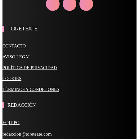
TORETEATE
CONTACTO
AVISO LEGAL
POLÍTICA DE PRIVACIDAD
COOKIES
TÉRMINOS Y CONDICIONES
REDACCIÓN
EQUIPO
redaccion@toreteate.com