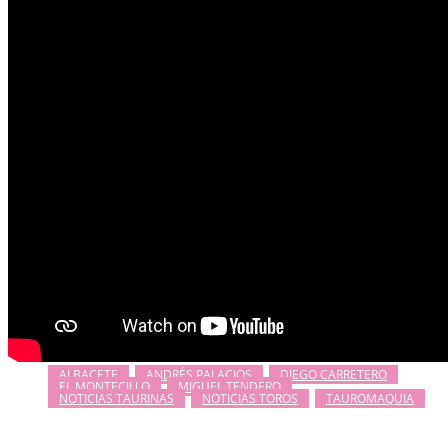
ALBACETE
ANDRÉS PALACIOS
DIEGO CARRETERO
EL MONTECILLO
MIGUEL TENDERO
NOTICIAS TAURINAS
NOTICIAS TOROS
TAUROMAQUIA