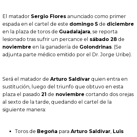
El matador
Sergio Flores
anunciado como primer
espada en el cartel de este
domingo 5
de
diciembre
en la plaza de toros de
Guadalajara
, se reporta
lesionado tras sufrir un percance el
sábado 28
de
noviembre
en la ganadería de
Golondrinas
. (Se
adjunta parte médico emitido por el Dr. Jorge Uribe).
Será el matador de
Arturo Saldívar
quien entra en
sustitución, luego del triunfo que obtuvo en esta
plaza el pasado
21
de
noviembre
cortando dos orejas
al sexto de la tarde, quedando el cartel de la
siguiente manera:
Toros de
Begoña
para
Arturo Saldívar
,
Luis