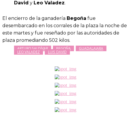
David
y
Leo Valadez
.
El encierro de la ganadería
Begoña
fue
desembarcado en los corrales de la plaza la noche de
este martes y fue reseñado por las autoridades de
plaza promediando 502 kilos.
ARTURO SALDÍVAR
BEGOÑA
GUADALAJARA
LEO VALADEZ
LUIS DAVID