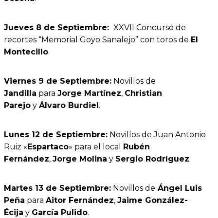
Jueves 8 de Septiembre:
XXVII Concurso de
recortes “Memorial Goyo Sanalejo” con toros de
El
Montecillo
.
Viernes 9 de Septiembre:
Novillos de
Jandilla
para
Jorge Martínez
,
Christian
Parejo
y
Álvaro Burdiel
.
Lunes 12 de Septiembre:
Novillos de Juan Antonio
Ruiz «
Espartaco
» para el local
Rubén
Fernández
,
Jorge Molina
y
Sergio Rodríguez
.
Martes 13 de Septiembre:
Novillos de
Ángel
Luis
Peña
para
Aitor Fernández
,
Jaime González-
Écija
y
García Pulido
.