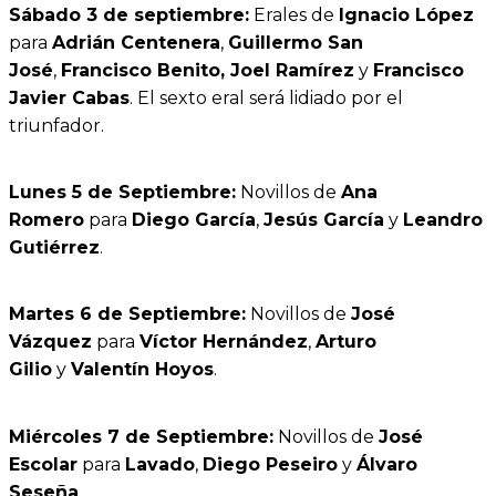
Sábado 3 de septiembre:
Erales de
Ignacio López
para
Adrián Centenera
,
Guillermo San
José
,
Francisco Benito, Joel Ramírez
y
Francisco
Javier Cabas
. El sexto eral será lidiado por el
triunfador.
Lunes 5 de Septiembre:
Novillos de
Ana
Romero
para
Diego García
,
Jesús García
y
Leandro
Gutiérrez
.
Martes 6 de Septiembre:
Novillos de
José
Vázquez
para
Víctor Hernández
,
Arturo
Gilio
y
Valentín Hoyos
.
Miércoles 7 de Septiembre:
Novillos de
José
Escolar
para
Lavado
,
Diego Peseiro
y
Álvaro
Seseña
.