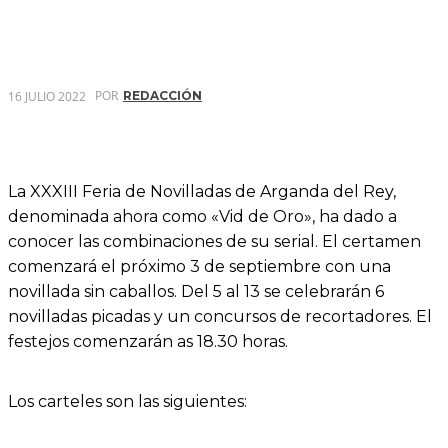
POR
16 JULIO 2022
REDACCIÓN
La XXXIII Feria de Novilladas de Arganda del Rey,
denominada ahora como «Vid de Oro», ha dado a
conocer las combinaciones de su serial. El certamen
comenzará el próximo 3 de septiembre con una
novillada sin caballos. Del 5 al 13 se celebrarán 6
novilladas picadas y un concursos de recortadores. El
festejos comenzarán as 18.30 horas.
Los carteles son las siguientes: