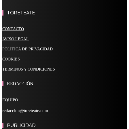
TORETEATE
CONTACTO
AVISO LEGAL
POLÍTICA DE PRIVACIDAD
COOKIES
TÉRMINOS Y CONDICIONES
REDACCIÓN
EQUIPO
redaccion@toreteate.com
PUBLICIDAD