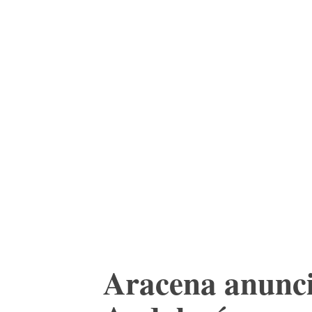
ACTUALIDAD
CULTURA
TIENDA
Aracena anuncia