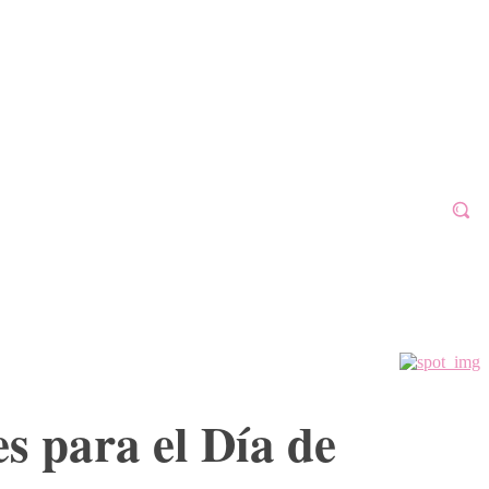
ALAFÓN 2023
GALERÍAS
VÍDEOS
MORE
s para el Día de