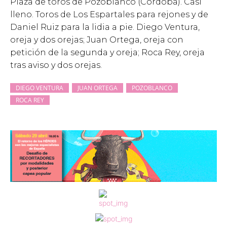
Plaza de toros de Pozoblanco (Córdoba). Casi
lleno. Toros de Los Espartales para rejones y de
Daniel Ruiz para la lidia a pie. Diego Ventura,
oreja y dos orejas; Juan Ortega, oreja con
petición de la segunda y oreja; Roca Rey, oreja
tras aviso y dos orejas.
DIEGO VENTURA
JUAN ORTEGA
POZOBLANCO
ROCA REY