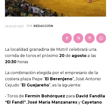
POR
24 JULIO 2021
REDACCIÓN
La localidad granadina de Motril celebrará una
corrida de toros el próximo
20
de
agosto
a las
20:30
horas
La combinación elegida por el empresario de la
costera plaza Pepe “
El Berenjeno
”, José Antonio
Cejudo “
El Guejareño
”, es la siguiente:
• Toros de
Fermín Bohórquez
para
David Fandila
“El Fandi”
,
José María Manzanares
y
Cayetano
.