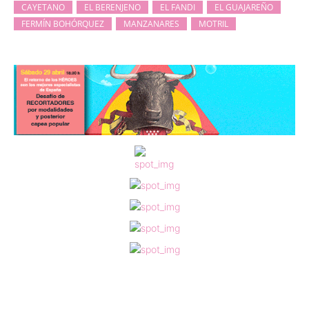
CAYETANO
EL BERENJENO
EL FANDI
EL GUAJAREÑO
FERMÍN BOHÓRQUEZ
MANZANARES
MOTRIL