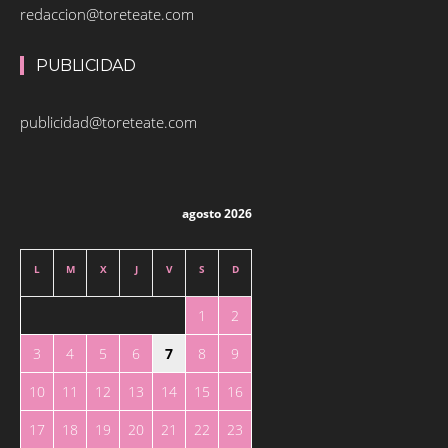
redaccion@toreteate.com
PUBLICIDAD
publicidad@toreteate.com
agosto 2026
L
M
X
J
V
S
D
1
2
3
4
5
6
7
8
9
10
11
12
13
14
15
16
17
18
19
20
21
22
23