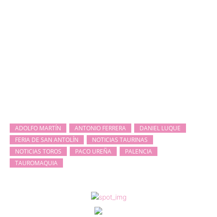
ADOLFO MARTÍN
ANTONIO FERRERA
DANIEL LUQUE
FERIA DE SAN ANTOLÍN
NOTICIAS TAURINAS
NOTICIAS TOROS
PACO UREÑA
PALENCIA
TAUROMAQUIA