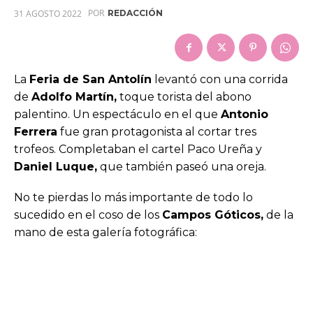
POR
31 AGOSTO 2022
REDACCIÓN
La
Feria de San Antolín
levantó con una corrida
de
Adolfo Martín,
toque torista del abono
palentino. Un espectáculo en el que
Antonio
Ferrera
fue gran protagonista al cortar tres
trofeos. Completaban el cartel Paco Ureña y
Daniel Luque,
que también paseó una oreja.
No te pierdas lo más importante de todo lo
sucedido en el coso de los
Campos Góticos,
de la
mano de esta galería fotográfica: