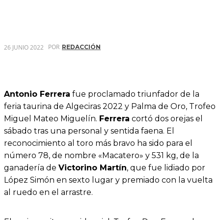
POR
26 JUNIO 2022
REDACCIÓN
Antonio Ferrera
fue proclamado triunfador de la
feria taurina de Algeciras 2022 y Palma de Oro, Trofeo
Miguel Mateo Miguelín.
Ferrera
cortó dos orejas el
sábado tras una personal y sentida faena. El
reconocimiento al toro más bravo ha sido para el
número 78, de nombre «Macatero» y 531 kg, de la
ganadería de
Victorino Martín
, que fue lidiado por
López Simón en sexto lugar y premiado con la vuelta
al ruedo en el arrastre.