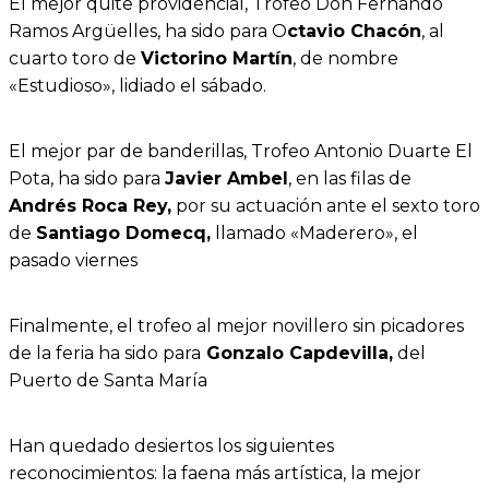
El mejor quite providencial, Trofeo Don Fernando
Ramos Argüelles, ha sido para O
ctavio Chacón
, al
cuarto toro de
Victorino Martín
, de nombre
«Estudioso», lidiado el sábado.
El mejor par de banderillas, Trofeo Antonio Duarte El
Pota, ha sido para
Javier Ambel
, en las filas de
Andrés Roca Rey,
por su actuación ante el sexto toro
de
Santiago Domecq,
llamado «Maderero», el
pasado viernes
Finalmente, el trofeo al mejor novillero sin picadores
de la feria ha sido para
Gonzalo Capdevilla,
del
Puerto de Santa María
Han quedado desiertos los siguientes
reconocimientos: la faena más artística, la mejor