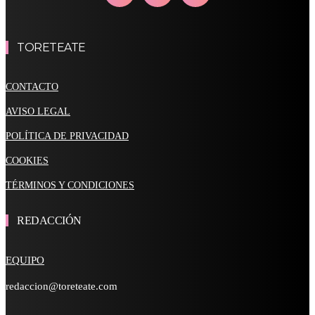
TORETEATE
CONTACTO
AVISO LEGAL
POLÍTICA DE PRIVACIDAD
COOKIES
TÉRMINOS Y CONDICIONES
REDACCIÓN
EQUIPO
redaccion@toreteate.com