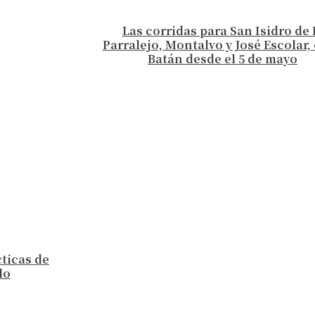
Las corridas para San Isidro de 
Parralejo, Montalvo y José Escolar, 
Batán desde el 5 de mayo
cticas de
lo