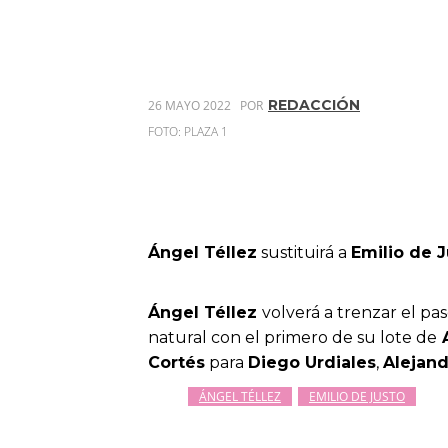
REDACCIÓN
26 MAYO 2022
POR
FOTO: PLAZA 1
Ángel Téllez
sustituirá a
Emilio de 
Ángel Téllez
volverá a trenzar el pa
natural con el primero de su lote de
A
Cortés
para
Diego Urdiales
,
Alejan
ÁNGEL TÉLLEZ
EMILIO DE JUSTO