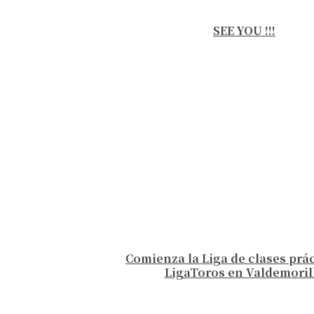
SEE YOU !!!
Comienza la Liga de clases prá
LigaToros en Valdemoril