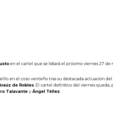
Justo
en el cartel que se lidiará el próximo viernes 27 de
seíllo en el coso venteño tras su destacada actuación de
raúz de Robles
. El cartel definitivo del viernes queda,
dro Talavante
y
Ángel Téllez
.