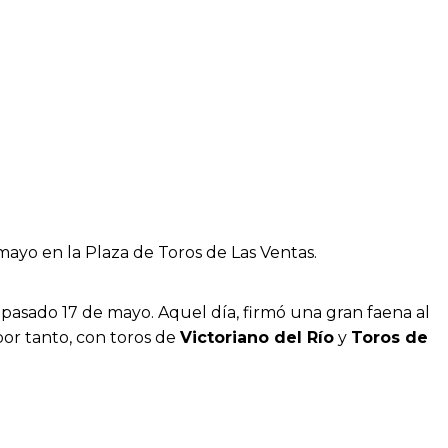
 mayo en la Plaza de Toros de Las Ventas.
l pasado 17 de mayo. Aquel día, firmó una gran faena al
 por tanto, con toros de
Victoriano del Río
y
Toros de