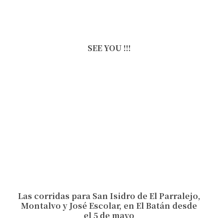
SEE YOU !!!
Las corridas para San Isidro de El Parralejo,
Montalvo y José Escolar, en El Batán desde
el 5 de mayo