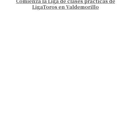
Comienza la Liga de clases prácticas de
LigaToros en Valdemorillo