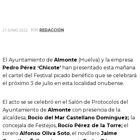
POR
21 JUNIO 2022
REDACCIÓN
El Ayuntamiento de
Almonte
(Huelva) y la empresa
Pedro Pérez ‘Chicote’
han presentado esta mañana
el cartel del Festival picado benéfico que se celebrará
el próximo 3 de julio en esta localidad onubense.
El acto se se celebró en el Salón de Protocolos del
Ayuntamiento de
Almonte
con presencia de la
alcaldesa,
Rocío del Mar Castellano Domínguez;
la
concejala de Festejos,
Rocío Pérez de la Torre;
el
torero
Alfonso Oliva Soto
, el novillero
Jaime