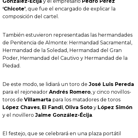
González-Écija
y el empresario
Pedro Pérez
‘Chicote’
, que fue el encargado de explicar la
composición del cartel.
También estuvieron representadas las hermandades
de Penitencia de Almonte: Hermandad Sacramental,
Hermandad de la Soledad, Hermandad del Gran
Poder, Hermandad del Cautivo y Hermandad de la
Piedad.
De este modo, se lidiará un toro de
José Luis Pereda
para el rejoneador
Andrés Romero
, y cinco novillos-
toros de
Villamarta
para los matadores de toros
López Chaves
,
El Fandi
,
Oliva Soto
y
López Simón
y el novillero
Jaime González-Écija
.
El festejo, que se celebrará en una plaza portátil