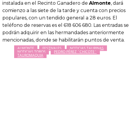
instalada en el Recinto Ganadero de
Almonte
, dará
comienzo a las siete de la tarde y cuenta con precios
populares, con un tendido general a 28 euros. El
teléfono de reservas es el 618 606 680. Las entradas se
podrán adquirir en las hermandades anteriormente
mencionadas, donde se habilitarán puntos de venta.
ALMONTE
FESTIVALES
NOTICIAS TAURINAS
NOTICIAS TOROS
PEDRO PÉREZ ´CHICOTE´
TAUROMAQUIA