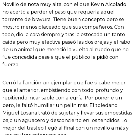
Novillo de nota muy alta, con el que Kevin Alcolado
no acertó a perder el paso que requería aquel
torrente de bravura. Tiene buen concepto pero se
mostró menos placeado que sus compañeros. Con
todo, dio la cara siempre y tras la estocada un tanto
caída pero muy efectiva paseó las dos orejas y el rabo
de un animal que mereció la vuelta al ruedo que no
fue concedida pese a que el público la pidió con
fuerza.
Cerró la función un ejemplar que fue si cabe mejor
que el anterior, embistiendo con todo, profundo y
repitiendo incansable con alegría. Por ponerle un
pero, le faltó humillar un pelín más. El toledano
Miguel Losana trató de sujetar y llevar sus embestidas
bajo un aguacero y desconcierto en los tendidos. Lo
mejor del trasteo llegó al final con un novillo a más y