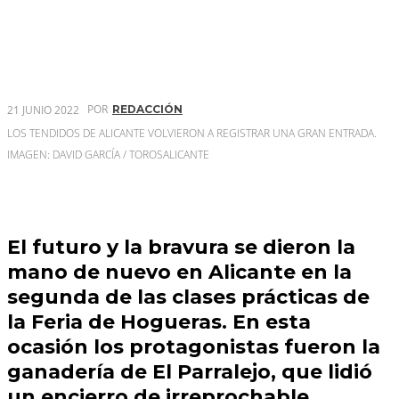
POR
21 JUNIO 2022
REDACCIÓN
LOS TENDIDOS DE ALICANTE VOLVIERON A REGISTRAR UNA GRAN ENTRADA.
IMAGEN: DAVID GARCÍA / TOROSALICANTE
El futuro y la bravura se dieron la
mano de nuevo en Alicante en la
segunda de las clases prácticas de
la Feria de Hogueras. En esta
ocasión los protagonistas fueron la
ganadería de El Parralejo, que lidió
un encierro de irreprochable