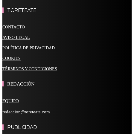
TORETEATE
CONTACTO
AVISO LEGAL
POLÍTICA DE PRIVACIDAD
COOKIES
TÉRMINOS Y CONDICIONES
REDACCIÓN
EQUIPO
redaccion@toreteate.com
PUBLICIDAD