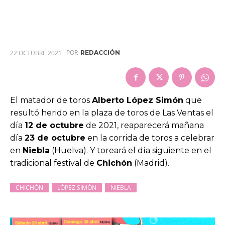
POR
22 OCTUBRE 2021
REDACCIÓN
El matador de toros
Alberto López Simón
que
resultó herido en la plaza de toros de Las Ventas el
día
12 de octubre
de 2021, reaparecerá mañana
día
23 de octubre
en la corrida de toros a celebrar
en
Niebla
(Huelva). Y toreará el día siguiente en el
tradicional festival de
Chichón
(Madrid).
CHICHÓN
LÓPEZ SIMÓN
NIEBLA