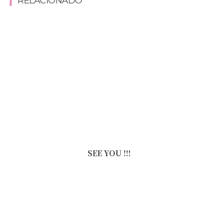
RELACIONADO
SEE YOU !!!