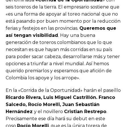
seis toreros de la tierra. El empresario sostiene que
«es una forma de apoyar al toreo nacional que no
está pasando por buen momento por la reducción
ferias y festejos en las provincias.
Queremos que
así tengan visibilidad
. Hay una buena
generación de toreros colombianos que lo que
necesitan es que hayan más corridas en su país
para poder sacar cabeza, desarrollarse más y tener
opciones a triunfar a nivel mundial. Así hemos
querido premiarlos y esperamos que afición de
Colombia los apoye y los arrope».
En la «Corrida de la Oportunidad» harán el paseíllo
Ricardo Rivera, Luis Miguel Castrillón. Franco
Salcedo, Rocío Morelli, Juan Sebastián
Hernández
y el novillero
Cristian Restrepo
.
Precisamente ese día hará su debut en este
coso
Rocío Morelli
, que es la única torera de