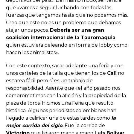
deportivos del país». Del mismo modo, sentencia
que «vamos a seguir luchando con todas las
fuerzas que tengamos hasta que no podamos más.
Creo que este no es un problema que debamos
atajar unos pocos.
Debería ser una gran
coalición internacional de la Tauromaquia
quien estuviera peleando en forma de lobby como
hacen los animalistas».
Con este contexto, sacar adelante una feria y con
unos carteles de la talla que tienen los de
Cali
no
es tarea fácil pero sí es un trabajo de
responsabilidad. Asiente que «el año pasado nos
comprometimos con la afición y la propiedad de la
plaza de toros. Hicimos una Feria que resultó
histórica. Algunos periodistas colombianos han
llegado a calificar una de estas tardes como
la
mejor corrida del siglo
.
Fue la corrida de
Victorino
que lidiaron mano a mano
Luis Bolívar