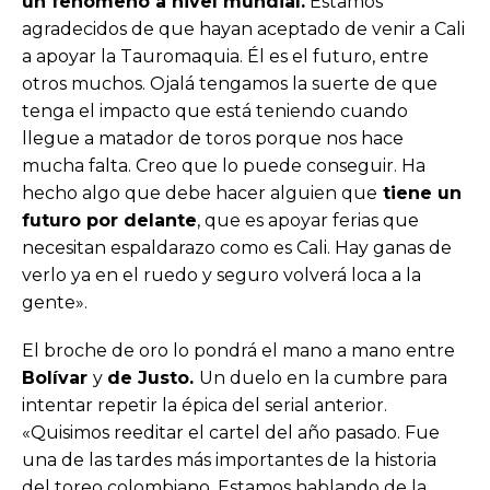
un fenómeno a nivel mundial.
Estamos
agradecidos de que hayan aceptado de venir a Cali
a apoyar la Tauromaquia. Él es el futuro, entre
otros muchos. Ojalá tengamos la suerte de que
tenga el impacto que está teniendo cuando
llegue a matador de toros porque nos hace
mucha falta. Creo que lo puede conseguir. Ha
hecho algo que debe hacer alguien que
tiene un
futuro por delante
, que es apoyar ferias que
necesitan espaldarazo como es Cali. Hay ganas de
verlo ya en el ruedo y seguro volverá loca a la
gente».
El broche de oro lo pondrá el mano a mano entre
Bolívar
y
de Justo.
Un duelo en la cumbre para
intentar repetir la épica del serial anterior.
«Quisimos reeditar el cartel del año pasado. Fue
una de las tardes más importantes de la historia
del toreo colombiano. Estamos hablando de la