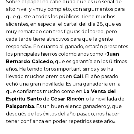
Sobre el papel no cabe duda que es un serial de
alto nivel y «muy completo, con argumentos para
que guste a todos los públicos. Tiene muchos
alicientes, en especial el cartel del día 28, que es
muy rematado con tres figuras del toreo, pero
cada tarde tiene atractivos para que la gente
responda». En cuanto al ganado, estarán presentes
los principales hierros colombianos como «
Juan
Bernardo Caicedo
, que es garantía en los últimos
años. Ha tenido toros importantísimos y se ha
llevado muchos premios en
Cali
. El año pasado
echó una gran novillada. Es una ganadería en la
que confiamos mucho como en
La Venta del
Espíritu Santo
de
César Rincón
o la novillada de
Paispamba
. Es un buen elenco ganadero y, que
después de los éxitos del año pasado, nos hacen
tener confianza en poder repetirlos este año».