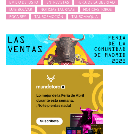
EMILIO DE JUSTO
ENTREVISTAS
FERIA DE LA LIBERTAD
LUIS BOLÍVAR
NOTICIAS TAURINAS
NOTICIAS TOROS
ROCA REY
TAUROEMOCIÓN
TAUROMAQUIA