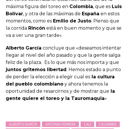
máxima figura del toreo en
Colombia
, que es
Luis
Bolívar
, y otra de las máximas de
España
en estos
momentos, como es
Emilio de Justo
. Pienso que
la corrida
Rincón
está en buen momento y que se
va a ver una gran tarde».
Alberto García
concluye que «deseamos intentar
llegar al nivel del año pasado y que la gente salga
feliz de la plaza. Es lo que más nos importa y que
juntos gritemos libertad
. Hemos estado a punto
de perder la elección a elegir cual es
la cultura
del pueblo colombiano
y ahora tenemos la
oportunidad de resarcirnos y de mostrar que
la
gente quiere el toreo y la Tauromaquia
»
ALBERTO GARCÍA
ANTONIO FERRERA
CALI
CALOMBIA