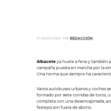
REDACCIÓN
27 AGOSTO 2022
POR
Albacete
ya huele a feria y también 
campaña puesta en marcha por la e
Una norma que siempre ha caracteriza
Varios autobuses urbanos y coches se 
formado por siete corridas de toros, 
completa con una desencajonada, acom
festejos son fuera de abono.