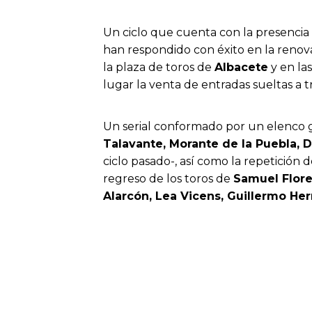
Un ciclo que cuenta con la presencia
han respondido con éxito en la renova
la plaza de toros de
Albacete
y en las
lugar la venta de entradas sueltas a
Un serial conformado por un elenco g
Talavante, Morante de la Puebla, 
ciclo pasado-, así como la repetición 
regreso de los toros de
Samuel Flor
Alarcón, Lea Vicens, Guillermo He