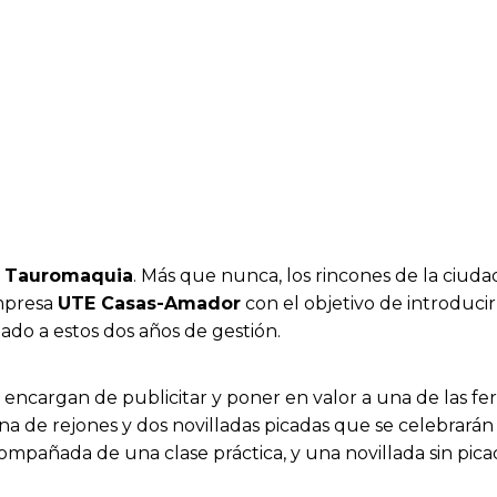
a
Tauromaquia
. Más que nunca, los rincones de la ciuda
mpresa
UTE Casas-Amador
con el objetivo de introducir
do a estos dos años de gestión.
encargan de publicitar y poner en valor a una de las fe
una de rejones y dos novilladas picadas que se celebrarán
pañada de una clase práctica, y una novillada sin pica