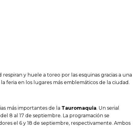
d respiran y huele a toreo por las esquinas gracias a una
 la feria en los lugares más emblemáticos de la ciudad.
rias más importantes de la
Tauromaquia
. Un serial
 del 8 al 17 de septiembre. La programación se
dores el 6 y 18 de septiembre, respectivamente. Ambos