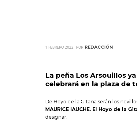
REDACCIÓN
1 FEBRERO 2022
POR
La peña Los Arsouillos ya
celebrará en la plaza de t
De Hoyo de la Gitana serán los novillo
MAURICE lAUCHE. El Hoyo de la Git
designar.