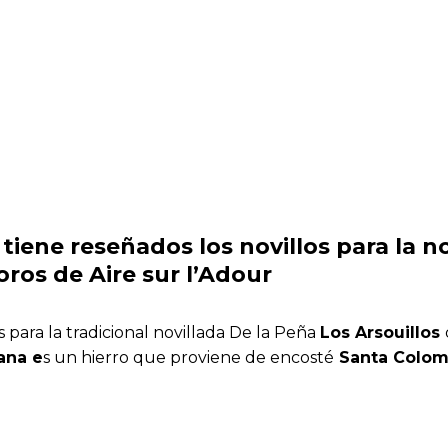
 tiene reseñados los novillos para la 
oros de Aire sur l’Adour
s para la tradicional novillada De la Peña
Los Arsouillos
ana e
s un hierro que proviene de encosté
Santa Coloma