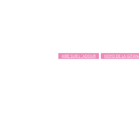
AIRE SUR L´ADOUR
HOYO DE LA GITAN