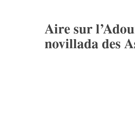
Aire sur l’Adou
novillada des A