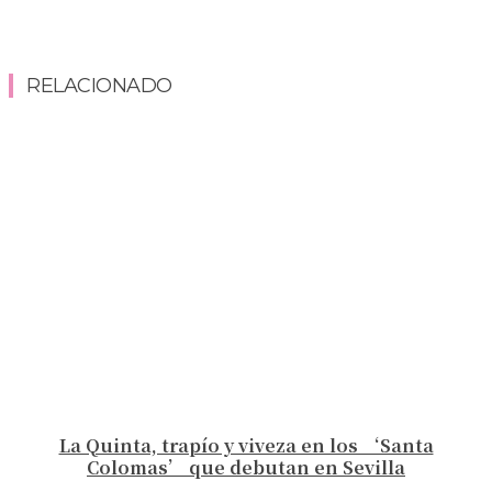
RELACIONADO
La Quinta, trapío y viveza en los ‘Santa
Colomas’ que debutan en Sevilla