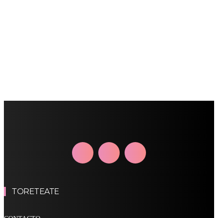
TORETEATE