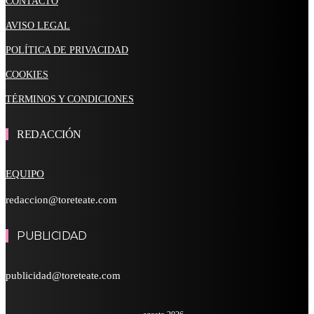
CONTACTO
AVISO LEGAL
POLÍTICA DE PRIVACIDAD
COOKIES
TÉRMINOS Y CONDICIONES
REDACCIÓN
EQUIPO
redaccion@toreteate.com
PUBLICIDAD
publicidad@toreteate.com