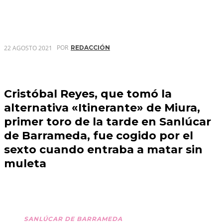
POR
22 AGOSTO 2021
REDACCIÓN
Cristóbal Reyes, que tomó la
alternativa «Itinerante» de Miura,
primer toro de la tarde en Sanlúcar
de Barrameda, fue cogido por el
sexto cuando entraba a matar sin
muleta
SANLÚCAR DE BARRAMEDA